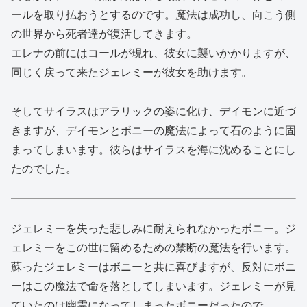
ールを取り払おうとするのです。魔法は成功し、向こう側
の世界から死者達が復活してきます。
エレナの前にはコールが現れ、彼女に襲いかかりますが、
同じく戻って来たジェレミーが彼女を助けます。
そしてサイラスはアラリックの姿に化け、デイモンに近づ
きますが、デイモンとボニーの魔法によって石のように固
まってしまいます。彼らはサイラスを海に沈めることにし
たのでした。
ジェレミーを失った悲しみに耐えられなかったボニー。ジ
ェレミーをこの世に留めるための禁断の魔法を行います。
蘇ったジェレミーはボニーと共に喜びますが、反対にボニ
ーはこの魔法で命を落としてしまいます。ジェレミーが見
ていたのは幽霊になってしまったボニーだったので