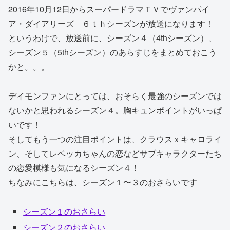
2016年10月12日からスーパードラマＴＶでヴァンパイ
ア・ダイアリーズ ６ｔｈシーズンが放送になります！
というわけで、放送前に、シーズン４（4thシーズン）、
シーズン５（5thシーズン）のあらすじをまとめておこう
かと。。。
デイモンファンにとっては、おそらく最強のシーズンでは
ないかと思われるシーズン４。胸キュンポイントがいっぱ
いです！
そしてもう一つの注目ポイントは、クラウスｘキャロライ
ン、そしてレベッカちゃんの恋などサブキャラクターたち
の恋愛模様も気になるシーズン４！
ちなみにこちらは、シーズン１〜３のおさらいです
シーズン１のおさらい
シーズン２のおさらい