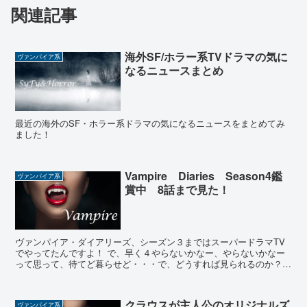
関連記事
海外SF/ホラー系TVドラマの気に
ヴァンパイア系
なるニュースまとめ
最近の海外のSF・ホラー系ドラマの気になるニュースをまとめてみ
ました！
Vampire Diaries Season4鑑
ヴァンパイア系
賞中 8話まで見た！
ヴァンパイア・ダイアリーズ、シーズン３まではスーパードラマTV
でやってたんですよ！ で、早く４やらないかなー、やらないかなー
って思って、待てど暮らせど・・・で、どうすれば見られるのか？？
と思ってたところ、輸入盤DVDなら安い！！っていうこと...
クラウスが主人公のオリジナルズ
ヴァンパイア系