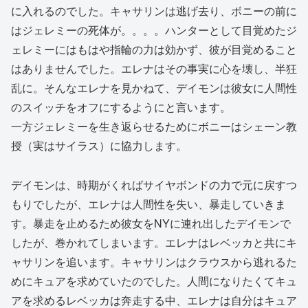
に入れるのでした。キャサリンは逃げ去り、ボニーの前に
はジェレミーの死体が。。。。ハンターとして目覚めたジ
ェレミーにはもはや指輪の力は効かず、彼が目覚めること
はありませんでした。エレナはその事実に心を壊し、半狂
乱に。そんなエレナを見かねて、デイモンは彼女に人間性
のスイッチをオフにするようにと言います。
一方ジェレミーを生き返らせるためにボニーはシェーン教
授（実はサイラス）に協力します。
デイモンは、時期がくればサイヤボンドの力で元に戻すつ
もりでしたが、エレナは人間性を失い、暴走していきま
す。暴走を止めるため彼女をNYに連れ出したデイモンで
したが、巻かれてしまいます。エレナはレベッカと共にキ
ャサリンを追います。キャサリンはクラウスから逃れるた
めにキュアを求めていたのでした。人間になりたくてキュ
アを求めるレベッカは奔走する中、エレナは自分はキュア