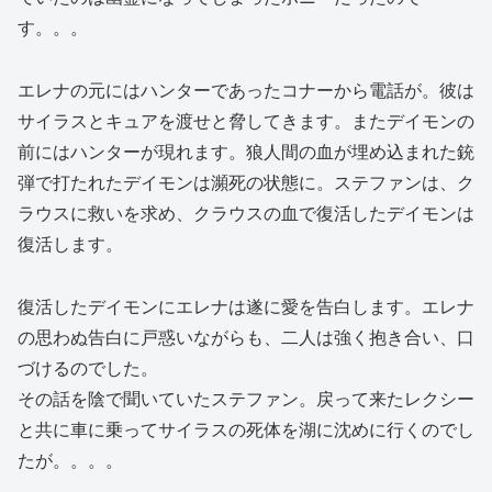
す。。。
エレナの元にはハンターであったコナーから電話が。彼は
サイラスとキュアを渡せと脅してきます。またデイモンの
前にはハンターが現れます。狼人間の血が埋め込まれた銃
弾で打たれたデイモンは瀕死の状態に。ステファンは、ク
ラウスに救いを求め、クラウスの血で復活したデイモンは
復活します。
復活したデイモンにエレナは遂に愛を告白します。エレナ
の思わぬ告白に戸惑いながらも、二人は強く抱き合い、口
づけるのでした。
その話を陰で聞いていたステファン。戻って来たレクシー
と共に車に乗ってサイラスの死体を湖に沈めに行くのでし
たが。。。。