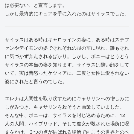
は必要ない、と宣言します。
しかし最終的にキュアを手に入れたのはサイラスでした。
サイラスはある時はキャロラインの姿に、ある時はステフ
ァンやデイモンの姿でそれぞれの眼の前に現れ、誰もそれ
に気づかず奔走されるばかり。しかし、ボニーはとうとう
サイラスの本当の姿を知ります。サイラスは醜い顔をして
いて、実は昔怒ったケツィアに、二度と女性に愛されない
姿にされたと言うのでした。
エレナは人間性を取り戻すためにキャサリンへの憎しみに
しがみつき、キャサリンを殺そうと画策していました。
そんな中、ボニーは、サイラスを封じ込めるために、12
人の人間、ハイブリッド、そして魔女が殺された場所に呪
文をかけ、３つの点が結ばれる場所で向こうの世界とのベ