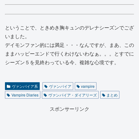
ということで、ときめき胸キュンのデレナシーズンでござ
いました。
デイモンファン的には満足・・・なんですが、まあ、この
ままハッピーエンドで行くわけないわなぁ。。。とすでに
シーズン５を見終わっている今、複雑な心境です。
ヴァンパイア系
ヴァンパイア
vampire
Vampire Diaries
ヴァンパイア・ダイアリーズ
まとめ
スポンサーリンク