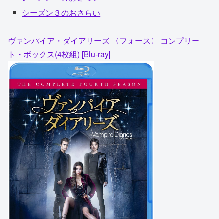
シーズン３のおさらい
ヴァンパイア・ダイアリーズ 〈フォース〉 コンプリー
ト・ボックス(4枚組) [Blu-ray]