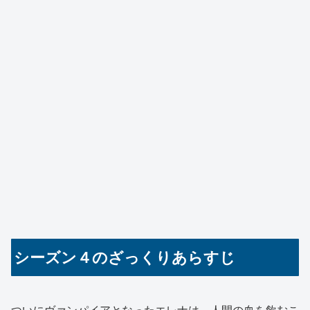
シーズン４のざっくりあらすじ
ついにヴァンパイアとなったエレナは、人間の血を飲むこ