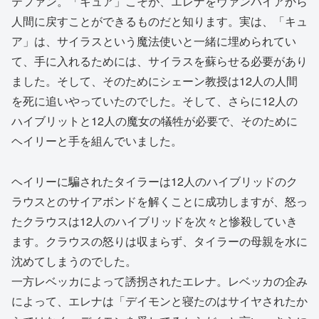
テファン。「キュア」こそが、エレナをヴァンパイアから
人間に戻すことができるものだと知ります。実は、「キュ
ア」は、サイラスという魔法使いと一緒に埋められてい
て、手に入れるためには、サイラスを蘇らせる必要があり
ました。そして、そのためにシェーン教授は12人の人間
を死に追いやっていたのでした。そして、さらに12人の
ハイブリットと12人の魔女の犠牲が必要で、そのために
ヘイリーと手を組んでいました。
ヘイリーに騙されたタイラーは12人のハイブリッドのク
ラウスとのサイアボンドを解くことに成功しますが、怒っ
たクラウスは12人のハイブリッドを次々と惨殺していき
ます。クラウスの怒りは収まらず、タイラーの母親を水に
沈めてしまうのでした。
一方レベッカによって誘拐されたエレナ。レベッカの企み
によって、エレナは「デイモンと寝たのはサイヤされたか